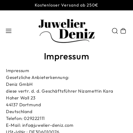
Kostenloser Versand ab 250€
Warenkor
Impressum
Impressum
Gesetzliche Anbieterkennung:
Deniz GmbH
diese vertr. d. d. Geschäftsführer Nizamettin Kara
Hoher Wall 23
44137 Dortmund
Deutschland
Telefon: 029222111
E-Mail: info@juwelier-deniz.com
USt-IdNr.: DE306010076