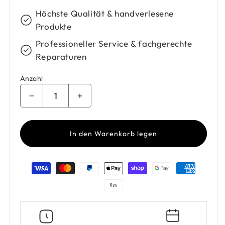
Höchste Qualität & handverlesene
Produkte
Professioneller Service & fachgerechte
Reparaturen
Anzahl
Verringere die Menge für Damenring Bar Silber 
Erhöhe die Menge für Damenring Bar
In den Warenkorb legen
Zahlungsmethoden